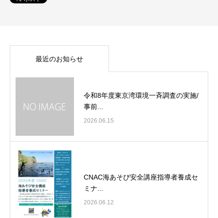
最近のお知らせ
令和8年度東京湾環境一斉調査の実施/
事前...
2026.06.15
CNAC海あそび安全講座指導者養成セ
ミナ...
2026.06.12