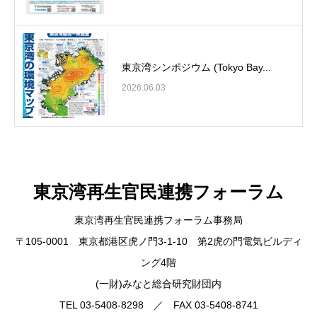
東京湾シンポジウム (Tokyo Bay...
2026.06.03
東京湾再生官民連携フォーラム
東京湾再生官民連携フォーラム事務局
〒105-0001 東京都港区虎ノ門3-1-10 第2虎の門電気ビルディ
ング4階
(一財)みなと総合研究財団内
TEL 03-5408-8298 ／ FAX 03-5408-8741