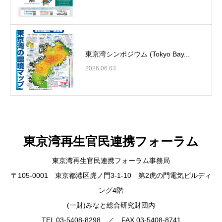
東京湾シンポジウム (Tokyo Bay...
2026.06.03
東京湾再生官民連携フォーラム
東京湾再生官民連携フォーラム事務局
〒105-0001 東京都港区虎ノ門3-1-10 第2虎の門電気ビルディ
ング4階
(一財)みなと総合研究財団内
TEL 03-5408-8298 ／ FAX 03-5408-8741