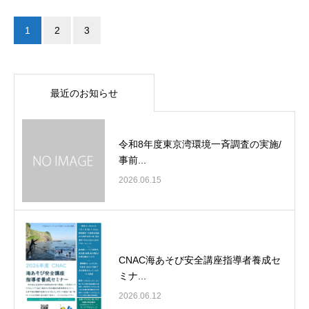
1
2
3
最近のお知らせ
令和8年度東京湾環境一斉調査の実施/
事前...
2026.06.15
CNAC海あそび安全講座指導者養成セ
ミナ...
2026.06.12