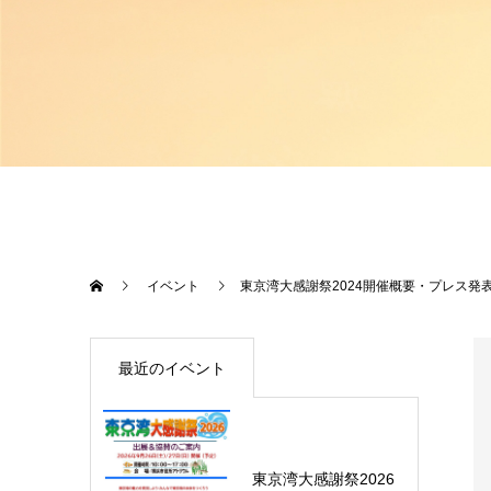
イベント
東京湾大感謝祭2024開催概要・プレス発
最近のイベント
東京湾大感謝祭2026