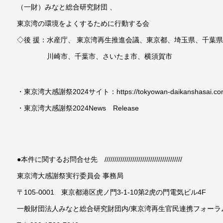
（一財）みなと総合研究財団 、
東京湾の環境をよくするために行動する会
◇後 援：水産庁、 東京湾再生推進会議、東京都、埼玉県、千葉
川崎市、千葉市、さいたま市、横須賀市
・東京湾大感謝祭2024サイト：https://tokyowan-daikanshasai.co
・東京湾大感謝祭2024News Release
●本件に関するお問合せ先 ///////////////////////////////////////
東京湾大感謝祭実行委員会 事務局
〒105-0001 東京都港区虎ノ門3-1-10第2虎の門電気ビル4F
一般財団法人みなと総合研究財団内/東京湾再生官民連携フォーラ