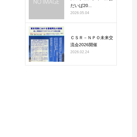
だいば20...
2026.05.04
ＣＳＲ－ＮＰＯ未来交
流会2026開催
2026.02.24