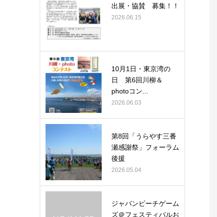
出展・協賛 募集！！
2026.06.15
10月1日・東京湾の
日 第6回川柳＆
photoコン...
2026.06.03
第8回「うらやす三番
瀬感謝祭」フォーラム
後援
2026.05.04
ジャパンビーチゲーム
ズ＠フェスティバルお