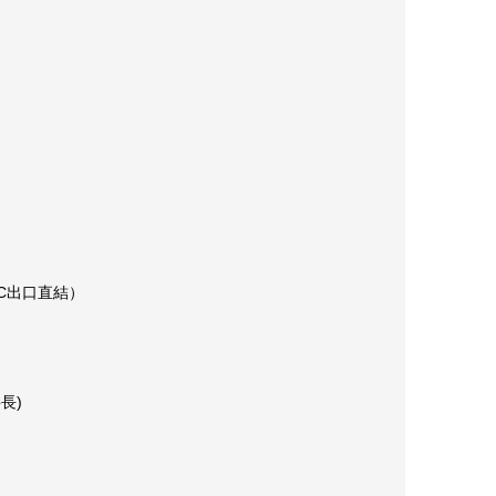
C出口直結）
長)