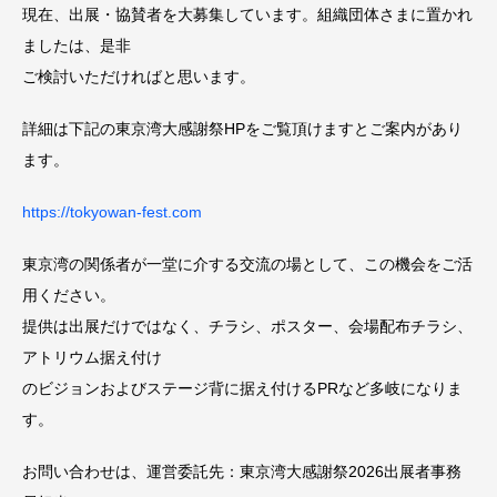
現在、出展・協賛者を大募集しています。組織団体さまに置かれ
ましたは、是非
ご検討いただければと思います。
詳細は下記の東京湾大感謝祭HPをご覧頂けますとご案内があり
ます。
https://tokyowan-fest.com
東京湾の関係者が一堂に介する交流の場として、この機会をご活
用ください。
提供は出展だけではなく、チラシ、ポスター、会場配布チラシ、
アトリウム据え付け
のビジョンおよびステージ背に据え付けるPRなど多岐になりま
す。
お問い合わせは、運営委託先：東京湾大感謝祭2026出展者事務