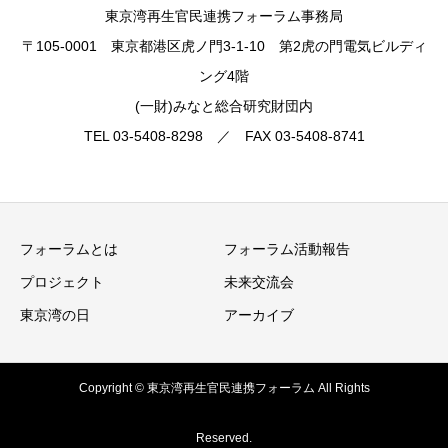
東京湾再生官民連携フォーラム事務局
〒105-0001 東京都港区虎ノ門3-1-10 第2虎の門電気ビルディ
ング4階
(一財)みなと総合研究財団内
TEL 03-5408-8298 ／ FAX 03-5408-8741
フォーラムとは
フォーラム活動報告
プロジェクト
未来交流会
東京湾の日
アーカイブ
Copyright © 東京湾再生官民連携フォーラム All Rights
Reserved.