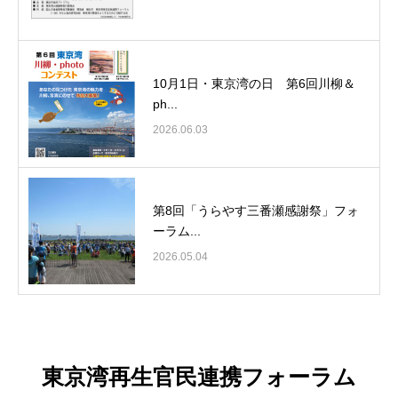
10月1日・東京湾の日 第6回川柳＆
ph...
2026.06.03
第8回「うらやす三番瀬感謝祭」フォ
ーラム...
2026.05.04
東京湾再生官民連携フォーラム