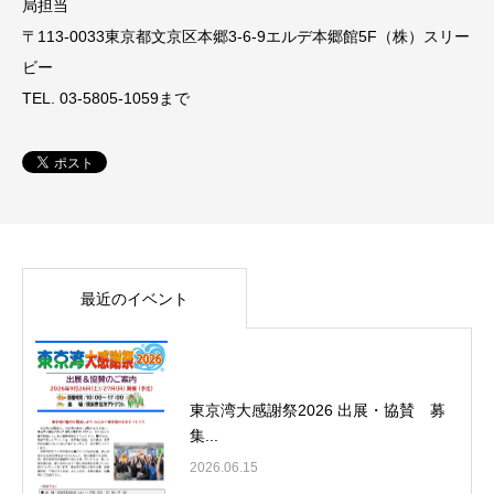
局担当
〒113-0033東京都文京区本郷3-6-9エルデ本郷館5F（株）スリー
ビー
TEL. 03-5805-1059まで
最近のイベント
東京湾大感謝祭2026 出展・協賛 募
集...
2026.06.15