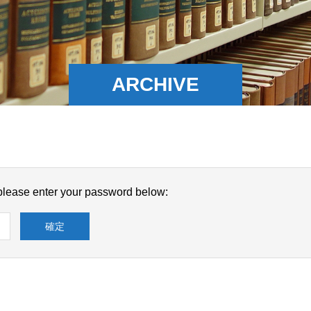
ARCHIVE
 please enter your password below: