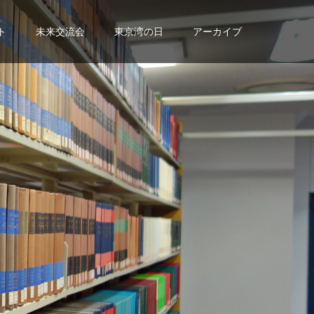
ト
未来交流会
東京湾の日
アーカイブ