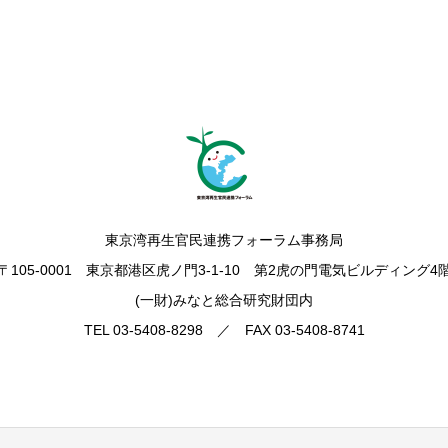
東京湾再生官民連携フォーラム事務局
〒105-0001 東京都港区虎ノ門3-1-10 第2虎の門電気ビルディング4
(一財)みなと総合研究財団内
TEL 03-5408-8298 ／ FAX 03-5408-8741