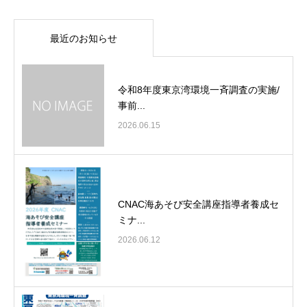
最近のお知らせ
令和8年度東京湾環境一斉調査の実施/
事前...
2026.06.15
CNAC海あそび安全講座指導者養成セ
ミナ...
2026.06.12