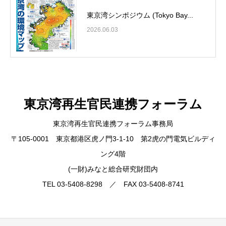
東京湾シンポジウム (Tokyo Bay...
2026.06.03
東京湾再生官民連携フォーラム
東京湾再生官民連携フォーラム事務局
〒105-0001 東京都港区虎ノ門3-1-10 第2虎の門電気ビルディ
ング4階
(一財)みなと総合研究財団内
TEL 03-5408-8298 ／ FAX 03-5408-8741