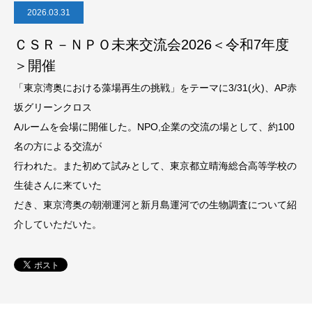
2026.03.31
ＣＳＲ－ＮＰＯ未来交流会2026＜令和7年度
＞開催
「東京湾奥における藻場再生の挑戦」をテーマに3/31(火)、AP赤
坂グリーンクロス
Aルームを会場に開催した。NPO,企業の交流の場として、約100
名の方による交流が
行われた。また初めて試みとして、東京都立晴海総合高等学校の
生徒さんに来ていた
だき、東京湾奥の朝潮運河と新月島運河での生物調査について紹
介していただいた。