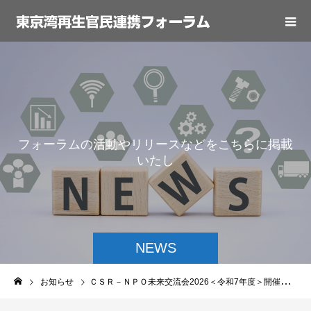
フ
ォ
ー
ラ
ム
の
活
動
や
リ
リ
ー
ス
な
ど
を
こ
ち
ら
に
掲
載
い
た
し
ま
す
NEWS
お知らせ
ＣＳＲ－ＮＰＯ未来交流会2026＜令和7年度＞開催